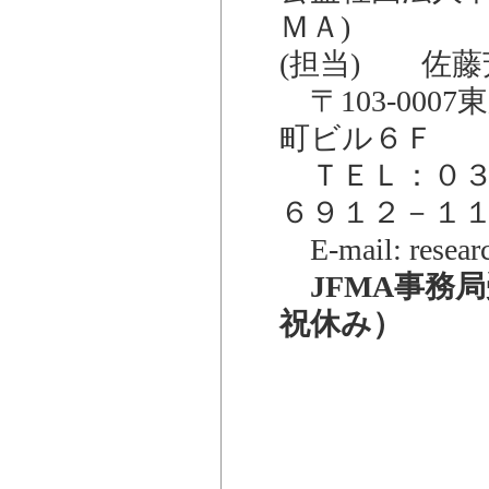
ＭＡ)
(担当) 佐藤
〒103-00
町ビル６Ｆ
ＴＥＬ：０３
６９１２－１
E-mail: researc
JFMA事務局
祝休み）