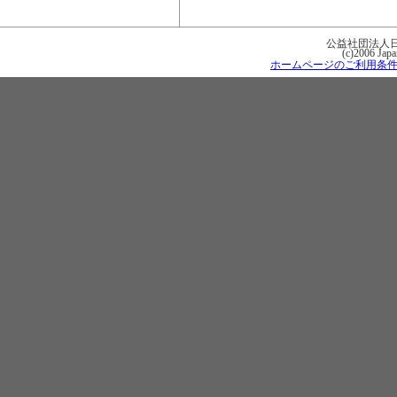
公益社団法人
(c)2006 Japa
ホームページのご利用条