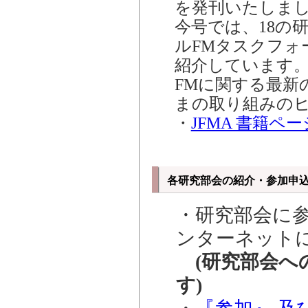
を発刊いたしま
今号では、18の
ルFMタスクフォ
紹介しています
FMに関する最新
まの取り組みの
・
JFMA 書籍ペ
各研究部会の紹介・参加申
・研究部会に
ンターネット
(研究部会へ
す)