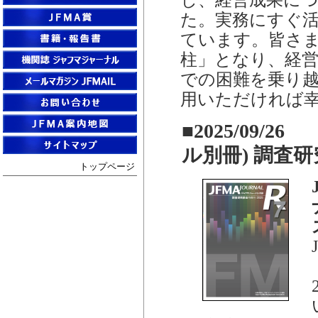
た。実務にすぐ
ています。皆さ
柱」となり、経
での困難を乗り
用いただければ
■2025/09/2
ル別冊) 調査研
トップページ